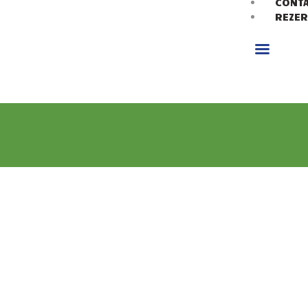
CONT
REZER