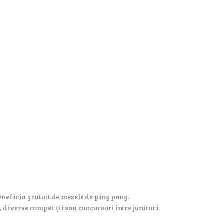
beneficia gratuit de mesele de ping pong.
diverse competiţii sau concursuri între jucători.