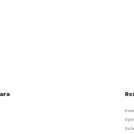
ara
Re
Pret
Opti
Gale