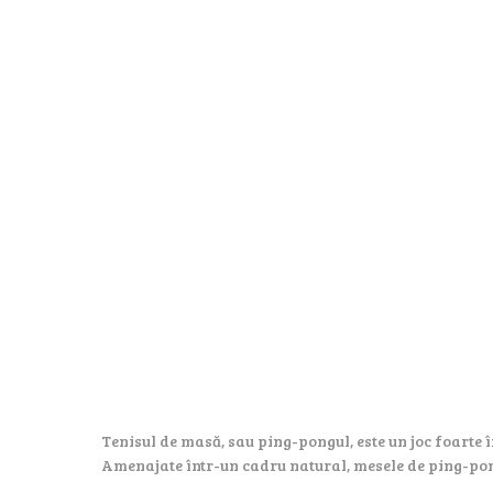
Tenisul de masă, sau ping-pongul, este un joc foarte î
Amenajate într-un cadru natural, mesele de ping-pong