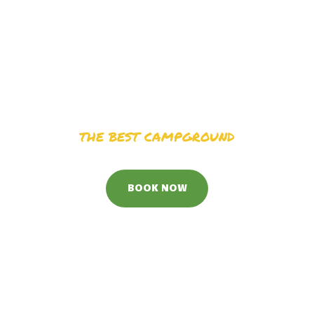
Join The
dventur
THE BEST CAMPGROUND
BOOK NOW