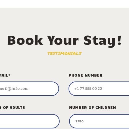
Book Your Stay!
TESTIMONIALS
MAIL*
PHONE NUMBER
 OF ADULTS
NUMBER OF CHILDREN