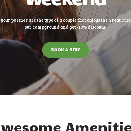
 your partner are the type of a couple that enjoys the Great Outd
our campground and get -10% discount!
BOOK A STAY
Awesome Amenitie