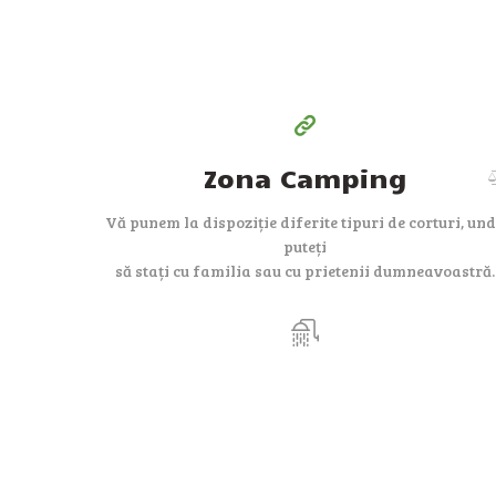
pe zi
Zona Camping
Vă punem la dispoziție diferite tipuri de corturi, un
puteți
să stați cu familia sau cu prietenii dumneavoastră.