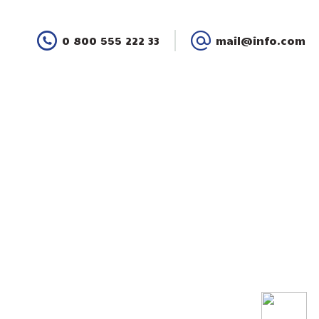
0 800 555 222 33
mail@info.com