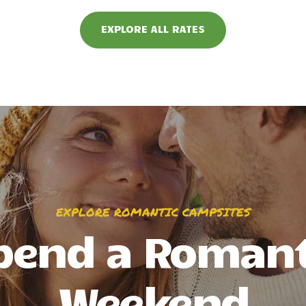
EXPLORE ALL RATES
EXPLORE ROMANTIC CAMPSITES
pend a Romant
Weekend