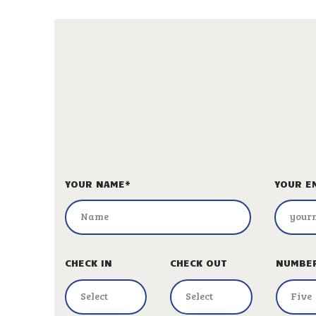
YOUR NAME*
YOUR E
CHECK IN
CHECK OUT
NUMBER