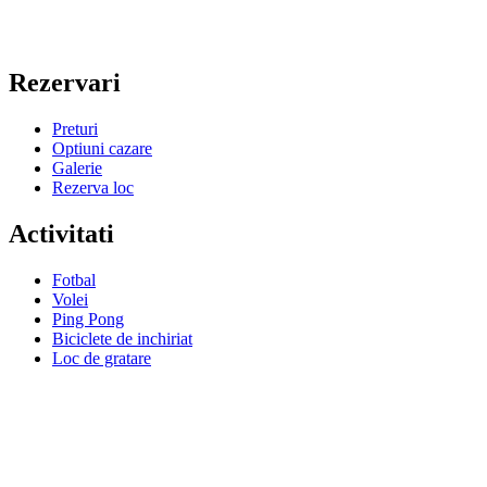
Rezervari
Preturi
Optiuni cazare
Galerie
Rezerva loc
Activitati
Fotbal
Volei
Ping Pong
Biciclete de inchiriat
Loc de gratare