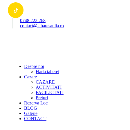
0748 222 268
contact@tabarasaulia.ro
Despre noi
Harta taberei
Cazare
CAZARE
ACTIVITATI
FACILICTATI
Preturi
Rezerva Loc
BLOG
Galerie
CONTACT