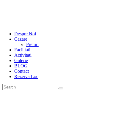
Despre Noi
Cazare
Preturi
Facilitati
Activitati
Galerie
BLOG
Contact
Rezerva Loc