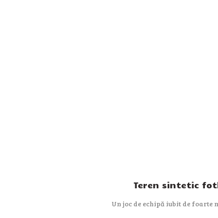
Teren sintetic fot
Un joc de echipă iubit de foarte m