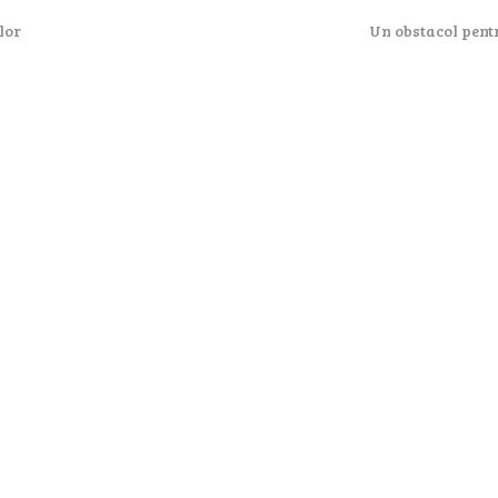
lor
Un obstacol pentr