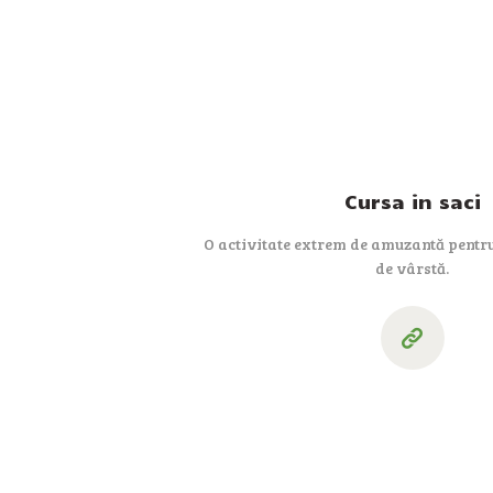
Cursa in saci
O activitate extrem de amuzantă pentru
de vârstă.