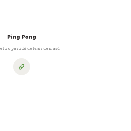
Ping Pong
 la o partidă de tenis de masă