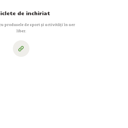
ciclete de inchiriat
u produsele de sport și activități în aer
liber.