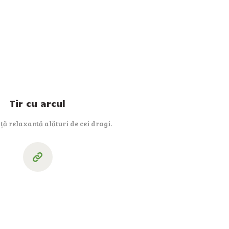
Tir cu arcul
ță relaxantă alături de cei dragi.