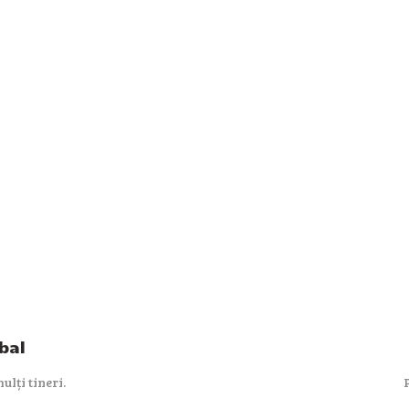
bal
ulți tineri.