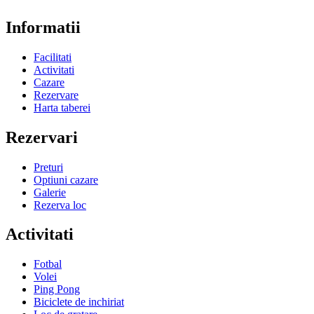
Informatii
Facilitati
Activitati
Cazare
Rezervare
Harta taberei
Rezervari
Preturi
Optiuni cazare
Galerie
Rezerva loc
Activitati
Fotbal
Volei
Ping Pong
Biciclete de inchiriat