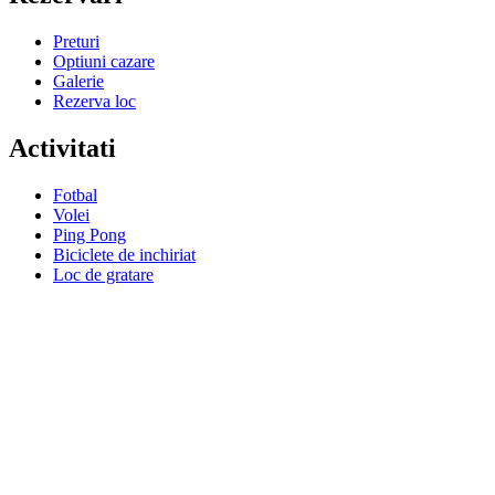
Preturi
Optiuni cazare
Galerie
Rezerva loc
Activitati
Fotbal
Volei
Ping Pong
Biciclete de inchiriat
Loc de gratare