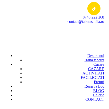
0748 222 268
contact@tabarasaulia.ro
Despre noi
Harta taberei
Cazare
CAZARE
ACTIVITATI
FACILICTATI
Preturi
Rezerva Loc
BLOG
Galerie
CONTACT