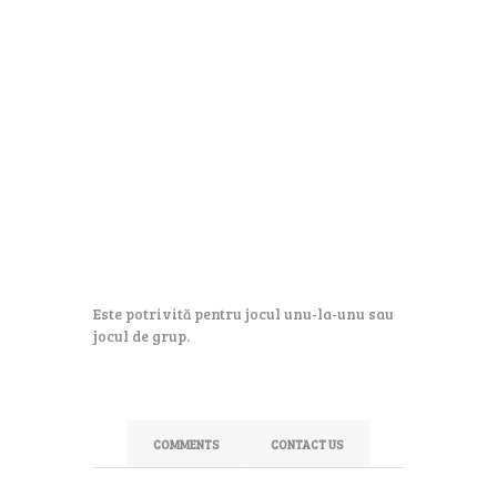
Este potrivită pentru jocul unu-la-unu sau
jocul de grup.
COMMENTS
CONTACT US